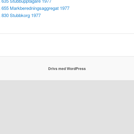
635 Stubbupptagare 1977
655 Markberedningsaggregat 1977
830 Stubbkorg 1977
Drivs med WordPress