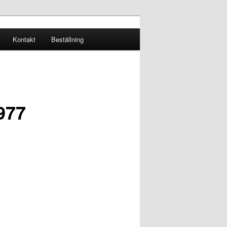
Kontakt
Beställning
977