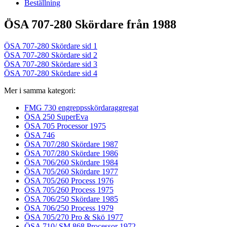
Beställning
ÖSA 707-280 Skördare från 1988
ÖSA 707-280 Skördare sid 1
ÖSA 707-280 Skördare sid 2
ÖSA 707-280 Skördare sid 3
ÖSA 707-280 Skördare sid 4
Mer i samma kategori:
FMG 730 engreppsskördaraggregat
ÖSA 250 SuperEva
ÖSA 705 Processor 1975
ÖSA 746
ÖSA 707/280 Skördare 1987
ÖSA 707/280 Skördare 1986
ÖSA 706/260 Skördare 1984
ÖSA 705/260 Skördare 1977
ÖSA 705/260 Process 1976
ÖSA 705/260 Process 1975
ÖSA 706/250 Skördare 1985
ÖSA 706/250 Process 1979
ÖSA 705/270 Pro & Skö 1977
ÖSA 710/ SM 868 Processor 1972