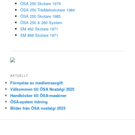
ÖSA 250 Skotare 1979
ÖSA 250 Träddelsskotare 1984
ÖSA 250 Skotare 1985
ÖSA 250 & 260 System
SM 462 Skotare 1971
SM 868 Skotare 1971
AKTUELLT
Förnyelse av medlemsavgift
Välkommen till ÖSA Nostalgi 2025
Handböcker till ÖSA-maskiner
ÖSA-system tidning
Bilder från ÖSA nostalgi 2023