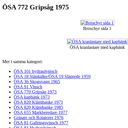
ÖSA 772 Gripsåg 1975
Broschyr sida 1
ÖSA kranlastare med kapbänk
Mer i samma kategori:
ÖSA 101 hydraulvinsch
ÖSA 18 Släpkälke/ÖSA 19 Släprede 1959
ÖSA 36 Skogsvagn 1965
ÖSA 91 Vinsch
ÖSA 770 Gripsåg 1973
ÖSA kapbänk 1973
ÖSA 820 Klämbanke 1971
ÖSA 820 Klämbanke 1985
ÖSA 655 Markberedare 1977
Gripare och Rotatorer 1976
ÖSA 81 Gallringsvinsch 1977
ÖSA 81 Hydraulvinsch